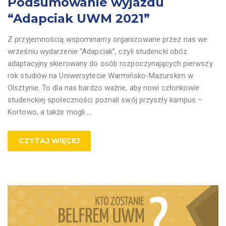
Podsumowanie wyjazdu
“Adapciak UWM 2021”
Z przyjemnością wspominamy organizowane przez nas we
wrześniu wydarzenie “Adapciak”, czyli studencki obóz
adaptacyjny skierowany do osób rozpoczynających pierwszy
rok studiów na Uniwersytecie Warmińsko-Mazurskim w
Olsztynie. To dla nas bardzo ważne, aby nowi członkowie
studenckiej społeczności poznali swój przyszły kampus –
Kortowo, a także mogli
…
CZYTAJ WIĘCEJ