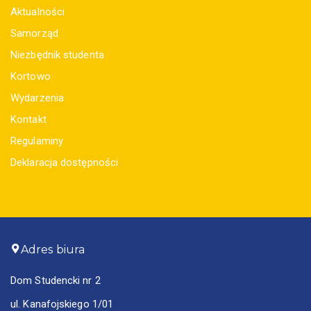
Aktualności
Samorząd
Niezbędnik studenta
Kortowo
Wydarzenia
Kontakt
Regulaminy
Deklaracja dostępności
Adres biura
Dom Studencki nr 2
ul. Kanafojskiego 1/01