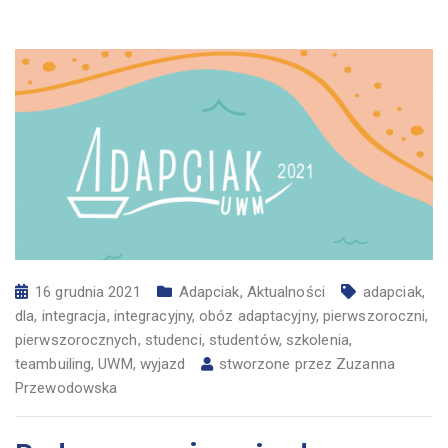
16 grudnia 2021
Adapciak
,
Aktualności
adapciak
,
dla
,
integracja
,
integracyjny
,
obóz adaptacyjny
,
pierwszoroczni
,
pierwszorocznych
,
studenci
,
studentów
,
szkolenia
,
teambuiling
,
UWM
,
wyjazd
stworzone przez
Zuzanna
Przewodowska