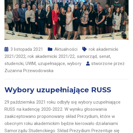
3 listopada 2021
Aktualności
rok akademicki
2021/2022
,
rok akademicki 2021/22
,
samorząd
,
senat
,
studencki
,
UWM
,
uzupełniające
,
wybory
stworzone przez
Zuzanna Przewodowska
Wybory uzupełniające RUSS
29 października 2021 roku odbyły się wybory uzupełniające
RUSS na kadencję 2020-2022. W wyniku głosowania
zaakceptowano proponowany skład Prezydium, które w
obecnym roku akademickim będzie kierowało działaniami
Samorządu Studenckiego. Skład Prezydium Prezentuje się