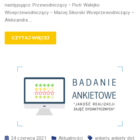
następująco: Przewodniczący – Piotr Wałejko
Wiceprzewodniczący – Maciej Sikorski Wiceprzewodniczący –
Aleksandra
…
CZYTAJ WIĘCEJ
24 czerwca 2021
Aktualności
ankiety
,
ankiety dot.