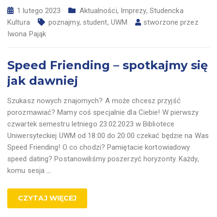
1 lutego 2023
Aktualności
,
Imprezy
,
Studencka
Kultura
poznajmy
,
student
,
UWM
stworzone przez
Iwona Pająk
Speed Friending – spotkajmy się
jak dawniej
Szukasz nowych znajomych? A może chcesz przyjść
porozmawiać? Mamy coś specjalnie dla Ciebie! W pierwszy
czwartek semestru letniego 23.02.2023 w Bibliotece
Uniwersyteckiej UWM od 18:00 do 20:00 czekać będzie na Was
Speed Friending! O co chodzi? Pamiętacie kortowiadowy
speed dating? Postanowiliśmy poszerzyć horyzonty. Każdy,
komu sesja
…
CZYTAJ WIĘCEJ