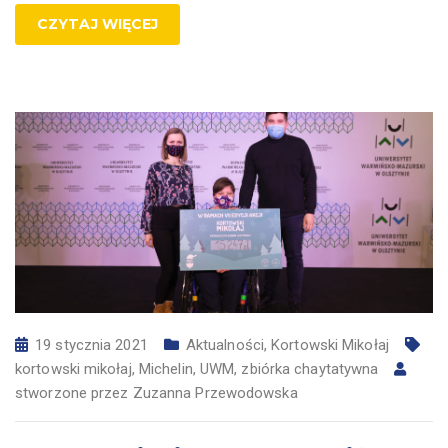
CZYTAJ WIĘCEJ
19 stycznia 2021
Aktualności
,
Kortowski Mikołaj
kortowski mikołaj
,
Michelin
,
UWM
,
zbiórka chaytatywna
stworzone przez
Zuzanna Przewodowska