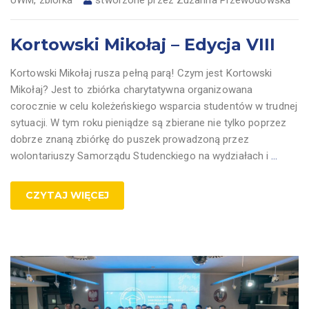
UWM
,
zbiórka
stworzone przez
Zuzanna Przewodowska
Kortowski Mikołaj – Edycja VIII
Kortowski Mikołaj rusza pełną parą! Czym jest Kortowski
Mikołaj? Jest to zbiórka charytatywna organizowana
corocznie w celu koleżeńskiego wsparcia studentów w trudnej
sytuacji. W tym roku pieniądze są zbierane nie tylko poprzez
dobrze znaną zbiórkę do puszek prowadzoną przez
wolontariuszy Samorządu Studenckiego na wydziałach i
…
CZYTAJ WIĘCEJ