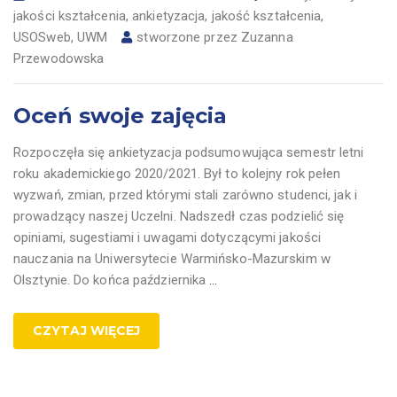
jakości kształcenia
,
ankietyzacja
,
jakość kształcenia
,
USOSweb
,
UWM
stworzone przez
Zuzanna
Przewodowska
Oceń swoje zajęcia
Rozpoczęła się ankietyzacja podsumowująca semestr letni
roku akademickiego 2020/2021. Był to kolejny rok pełen
wyzwań, zmian, przed którymi stali zarówno studenci, jak i
prowadzący naszej Uczelni. Nadszedł czas podzielić się
opiniami, sugestiami i uwagami dotyczącymi jakości
nauczania na Uniwersytecie Warmińsko-Mazurskim w
Olsztynie. Do końca października
…
CZYTAJ WIĘCEJ