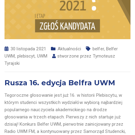
30 listopada 2021
Aktualności
belfer
,
Belfer
UWM
,
plebiscyt
,
UWM
stworzone przez
Tymoteusz
Tyrajski
Rusza 16. edycja Belfra UWM
Tegoroczne głosowanie jest już 16. w historii Plebiscytu, w
którym studenci wszystkich wydziałów wybiorą najbardziej
popularnego nauczyciela akademickiego na drodze
głosowania w trzech etapach. Pierwszy z nich startuje już
dzisiaj! Konkurs Belfer UWM, pierwotnie zainicjowany przez
Radio UWM FM, a kontynuowany przez Samorząd Studencki,