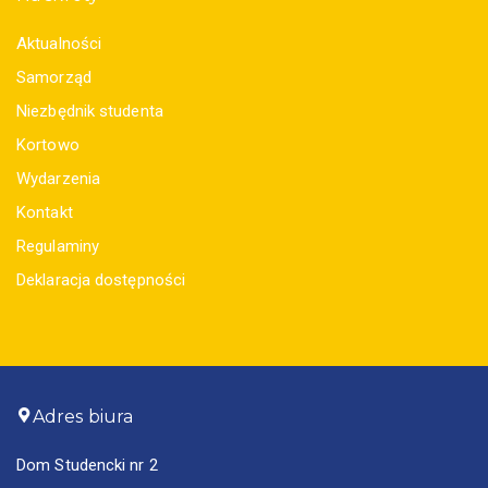
Aktualności
Samorząd
Niezbędnik studenta
Kortowo
Wydarzenia
Kontakt
Regulaminy
Deklaracja dostępności
Adres biura
Dom Studencki nr 2