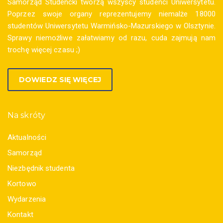
Samorząd Studencki tworzą wszyscy studenci Uniwersytetu.
Poprzez swoje organy reprezentujemy niemalże 18000
studentów Uniwersytetu Warmińsko-Mazurskiego w Olsztynie.
Sprawy niemożliwe załatwiamy od razu, cuda zajmują nam
trochę więcej czasu ;)
DOWIEDZ SIĘ WIĘCEJ
Na skróty
Aktualności
Samorząd
Niezbędnik studenta
Kortowo
Wydarzenia
Kontakt