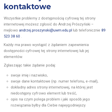
kontaktowe
Wszystkie problemy z dostępnością cyfrową tej strony
internetowej możesz zgłosić do
Andrzej Prószyński
–
mejlowo
andrzej.proszynski@uwm.edu.pl
lub telefonicznie
89
523 38 60
.
Każdy ma prawo wystąpić z żądaniem zapewnienia
dostępności cyfrowej tej strony internetowej lub jej
elementów.
Zgłaszając takie żądanie podaj:
swoje imię i nazwisko,
swoje dane kontaktowe (np. numer telefonu, e-mail),
dokładny adres strony internetowej, na której jest
niedostępny cyfrowo element lub treść,
opis na czym polega problem i jaki sposób jego
rozwiązania byłby dla Ciebie najwygodniejszy.