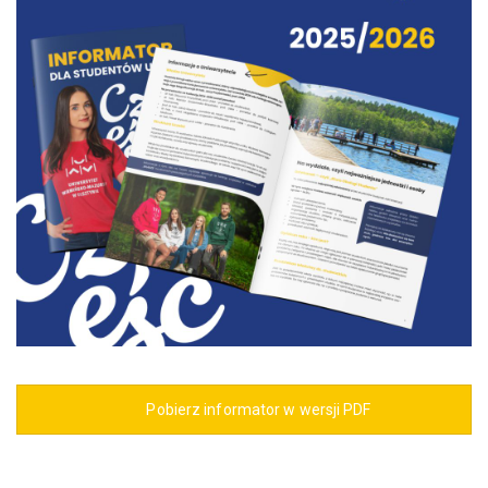
Pobierz informator w wersji PDF