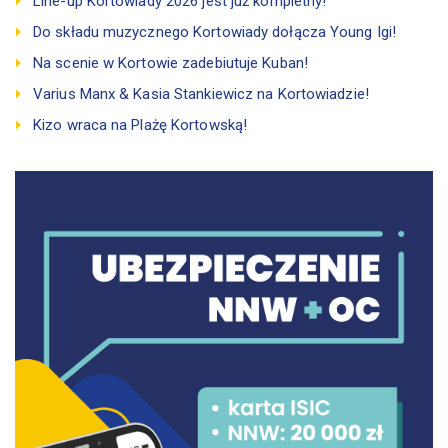
Line-up Kortowiady 2026 jest już kompletny!
Do składu muzycznego Kortowiady dołącza Young Igi!
Na scenie w Kortowie zadebiutuje Kuban!
Varius Manx & Kasia Stankiewicz na Kortowiadzie!
Kizo wraca na Plażę Kortowską!