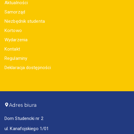
Aktualności
Samorząd
Niezbędnik studenta
Kortowo
Wydarzenia
Kontakt
Regulaminy
Deklaracja dostępności
Adres biura
Dom Studencki nr 2
ul. Kanafojskiego 1/01