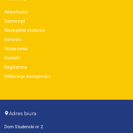
Aktualności
Samorząd
Niezbędnik studenta
Kortowo
Wydarzenia
Kontakt
Regulaminy
Deklaracja dostępności
Adres biura
Dom Studencki nr 2