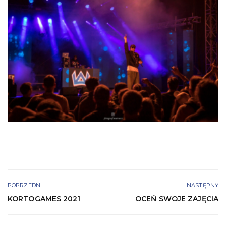
POPRZEDNI
NASTĘPNY
KORTOGAMES 2021
OCEŃ SWOJE ZAJĘCIA