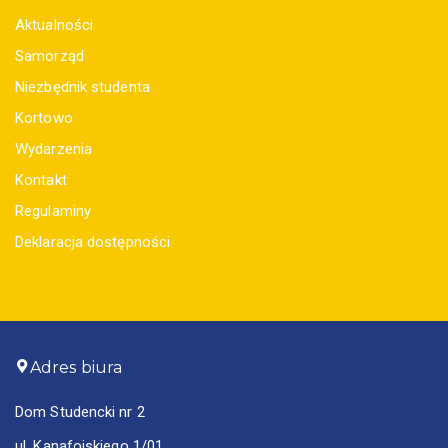
Aktualności
Samorząd
Niezbędnik studenta
Kortowo
Wydarzenia
Kontakt
Regulaminy
Deklaracja dostępności
Adres biura
Dom Studencki nr 2
ul. Kanafojskiego 1/01