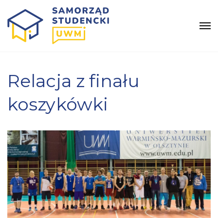
Relacja z finału
koszykówki