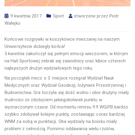
9 kwietnia 2017
Sport
stworzone przez
Piotr
Wałejko
Końcowe rozgrywki w koszykówce mieszanej na naszym
Uniwersytecie dobiegły końca!
5 kwietnia zakończył się pełnym emocji wieczorem, w którym
na Hali Sportowej zebrali się zawodnicy oraz kibice czterech
najlepszych drużyn wydziałowych tego roku.
Na początek mecz o 3. miejsce rozegrał Wydział Nauk
Medycznych oraz Wydział Geodezji, Inżynierii Przestrzennej i
Budownictwa. Gra toczyła się dość wolno i obie drużyny miały
trudności ze zdobyciem jakiegokolwiek punktu w
wyznaczonym czasie. Od momentu remisu 9:9 WGiPB bardzo
szybko zdobywał kolejne punkty, zostawiając coraz bardziej
WNM za sobą w punktacji. Oba wydziały na boisku miały
problem z celnością. Pomimo oddawania wielu rzutów,