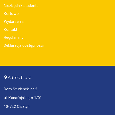
Niezbędnik studenta
Kortowo
Wydarzenia
Kontakt
Regulaminy
Deklaracja dostępności
Adres biura
Dom Studencki nr 2
ul. Kanafojskiego 1/01
10-722 Olsztyn