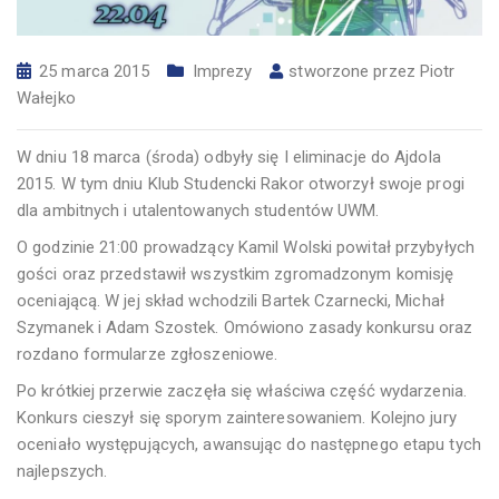
25 marca 2015
Imprezy
stworzone przez
Piotr
Wałejko
W dniu 18 marca (środa) odbyły się I eliminacje do Ajdola
2015. W tym dniu Klub Studencki Rakor otworzył swoje progi
dla ambitnych i utalentowanych studentów UWM.
O godzinie 21:00 prowadzący Kamil Wolski powitał przybyłych
gości oraz przedstawił wszystkim zgromadzonym komisję
oceniającą. W jej skład wchodzili Bartek Czarnecki, Michał
Szymanek i Adam Szostek. Omówiono zasady konkursu oraz
rozdano formularze zgłoszeniowe.
Po krótkiej przerwie zaczęła się właściwa część wydarzenia.
Konkurs cieszył się sporym zainteresowaniem. Kolejno jury
oceniało występujących, awansując do następnego etapu tych
najlepszych.