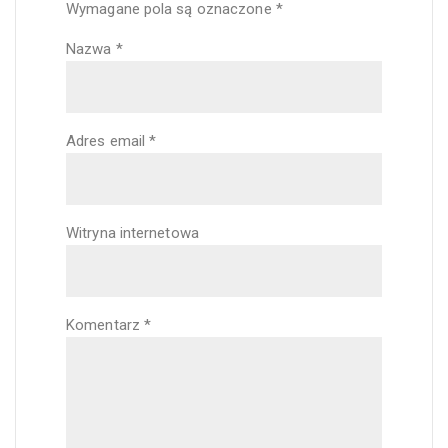
Wymagane pola są oznaczone
*
Nazwa
*
Adres email
*
Witryna internetowa
Komentarz
*