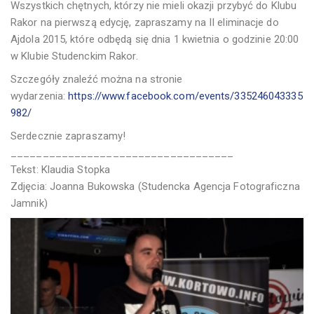
Wszystkich chętnych, którzy nie mieli okazji przybyć do Klubu
Rakor na pierwszą edycję, zapraszamy na II eliminacje do
Ajdola 2015, które odbędą się dnia 1 kwietnia o godzinie 20:00
w Klubie Studenckim Rakor.
Szczegóły znaleźć można na stronie
wydarzenia:
https://www.facebook.com/events/335246043335
982/
Serdecznie zapraszamy!
___________________________________
Tekst: Klaudia Stopka
Zdjęcia: Joanna Bukowska (Studencka Agencja Fotograficzna
Jamnik)