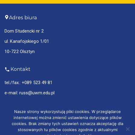
Adres biura
Dom Studencki nr 2
ul. Kanafojskiego 1/01
10-722 Olsztyn
Kontakt
tel./fax.:
+089 523 49 81
e-mail:
russ@uwm.edu.pl
Nasze strony wykorzystują pliki cookies. W przeglądarce
internetowej można zmienić ustawienia dotyczące plików
cookies. Brak zmiany tych ustawień oznacza akceptację dla
© Rada Uczelniana
stosowanych tu plików cookies zgodnie z aktualnymi
Samorządu Studenckiego