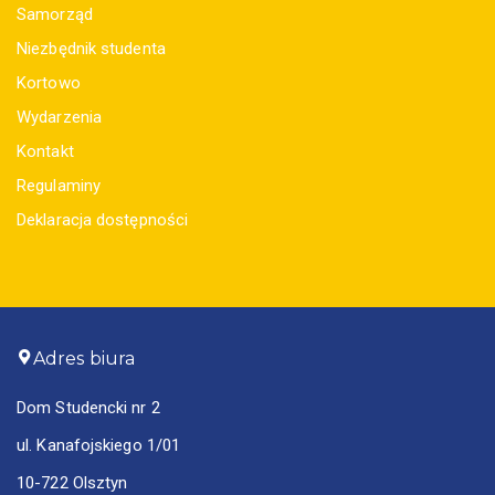
Samorząd
Niezbędnik studenta
Kortowo
Wydarzenia
Kontakt
Regulaminy
Deklaracja dostępności
Adres biura
Dom Studencki nr 2
ul. Kanafojskiego 1/01
10-722 Olsztyn