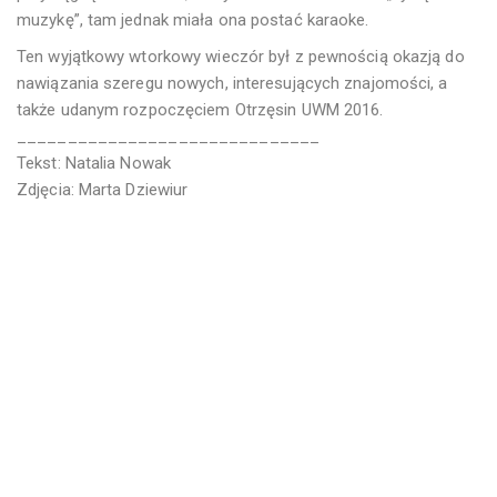
muzykę”, tam jednak miała ona postać karaoke.
Ten wyjątkowy wtorkowy wieczór był z pewnością okazją do
nawiązania szeregu nowych, interesujących znajomości, a
także udanym rozpoczęciem Otrzęsin UWM 2016.
______________________________
Tekst: Natalia Nowak
Zdjęcia: Marta Dziewiur