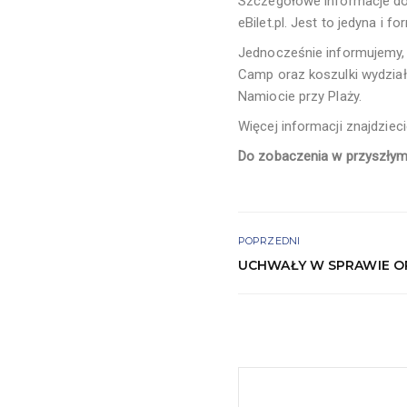
Szczegółowe informacje do
eBilet.pl. Jest to jedyna i 
Jednocześnie informujemy, 
Camp oraz koszulki wydział
Namiocie przy Plaży.
Więcej informacji znajdziec
Do zobaczenia w przyszłym
POPRZEDNI
UCHWAŁY W SPRAWIE O