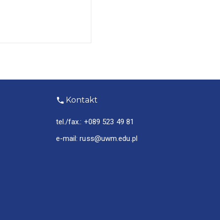
Kontakt
tel./fax.:
+089 523 49 81
e-mail:
russ@uwm.edu.pl