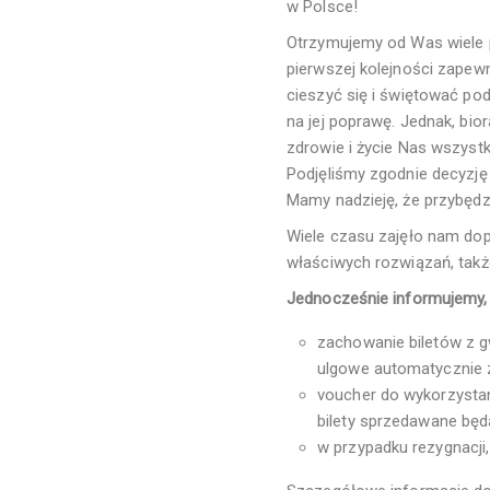
w Polsce!
Otrzymujemy od Was wiele p
pierwszej kolejności zapewn
cieszyć się i świętować pod
na jej poprawę. Jednak, bio
zdrowie i życie Nas wszystk
Podjęliśmy zgodnie decyzję 
Mamy nadzieję, że przybędz
Wiele czasu zajęło nam dop
właściwych rozwiązań, takż
Jednocześnie informujemy, ż
zachowanie biletów z gw
ulgowe automatycznie z
voucher do wykorzysta
bilety sprzedawane będ
w przypadku rezygnacji,