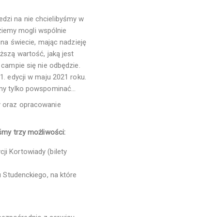
dzi na nie chcielibyśmy w
dziemy mogli wspólnie
 na świecie, mając nadzieję
ższą wartość, jaką jest
 campie się nie odbędzie.
1. edycji w maju 2021 roku.
żemy tylko powspominać…
y oraz opracowanie
śmy trzy możliwości:
ji Kortowiady (bilety
Studenckiego, na które