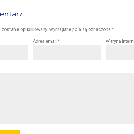
entarz
e zostanie opublikowany.
Wymagane pola są oznaczone
*
Adres email
*
Witryna inter