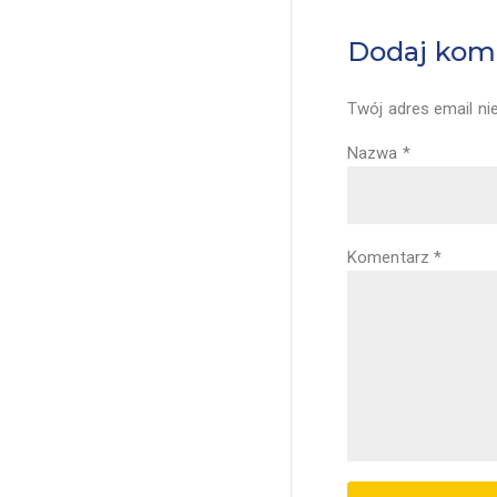
Dodaj kom
Twój adres email ni
Nazwa
*
Komentarz
*