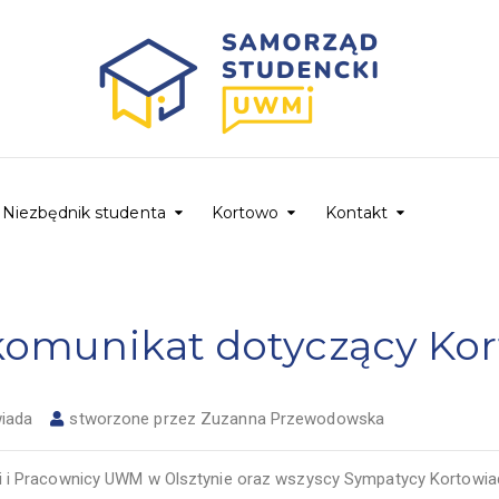
Niezbędnik studenta
Kortowo
Kontakt
 komunikat dotyczący Ko
iada
stworzone przez
Zuzanna Przewodowska
i i Pracownicy UWM w Olsztynie oraz wszyscy Sympatycy Kortowia